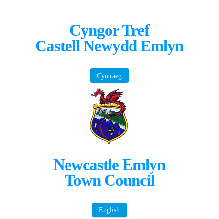
Cyngor Tref
Castell Newydd Emlyn
Cymraeg
Newcastle Emlyn
Town Council
English