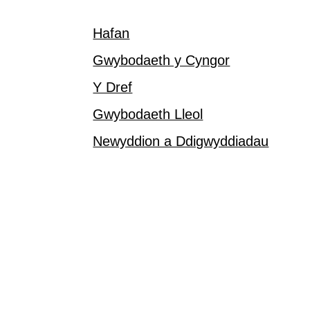
Hafan
Gwybodaeth y Cyngor
Y Dref
Gwybodaeth Lleol
Newyddion a Ddigwyddiadau