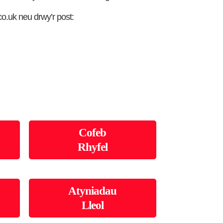
o.uk neu drwy’r post:
Cofeb
Rhyfel
Atyniadau
Lleol