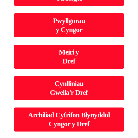
Pwyllgorau
y Cyngor
Meiri y
Dref
Cynlliniau
Gwella'r Dref
Archiliad Cyfrifon Blynyddol
Cyngor y Dref