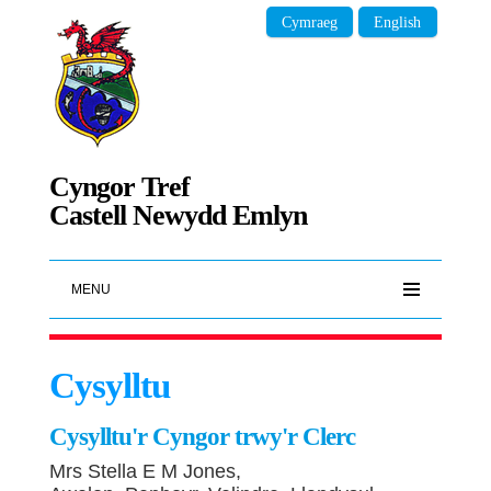
Cymraeg
English
Cyngor Tref
Castell Newydd Emlyn
MENU
Cysylltu
Cysylltu'r Cyngor trwy'r Clerc
Mrs Stella E M Jones,