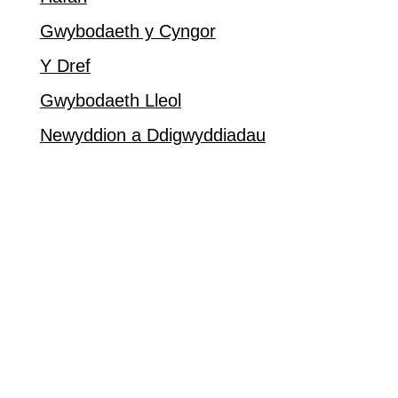
Gwybodaeth y Cyngor
Y Dref
Gwybodaeth Lleol
Newyddion a Ddigwyddiadau