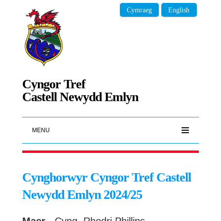
Cymraeg
English
Cyngor Tref
Castell Newydd Emlyn
MENU
Cynghorwyr Cyngor Tref Castell
Newydd Emlyn 2024/25