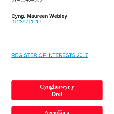
Cyng. Maureen Webley
01239711117
REGISTER OF INTERESTS 2017
Cynghorwyr y
Dref
Agendâu a