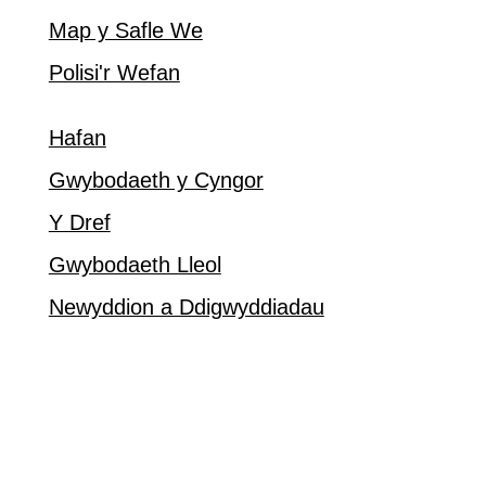
Map y Safle We
Polisi'r Wefan
Hafan
Gwybodaeth y Cyngor
Y Dref
Gwybodaeth Lleol
Newyddion a Ddigwyddiadau