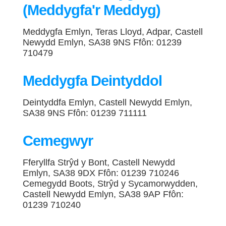
(Meddygfa'r Meddyg)
Meddygfa Emlyn, Teras Lloyd, Adpar, Castell
Newydd Emlyn, SA38 9NS Ffôn: 01239
710479
Meddygfa Deintyddol
Deintyddfa Emlyn, Castell Newydd Emlyn,
SA38 9NS Ffôn: 01239 711111
Cemegwyr
Fferyllfa Strŷd y Bont, Castell Newydd
Emlyn, SA38 9DX Ffôn: 01239 710246
Cemegydd Boots, Strŷd y Sycamorwydden,
Castell Newydd Emlyn, SA38 9AP Ffôn:
01239 710240