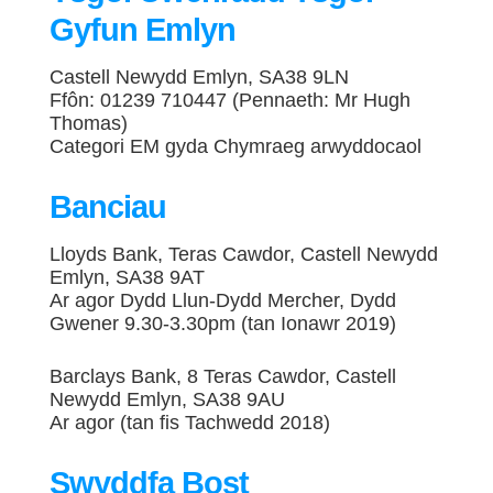
Gyfun Emlyn
Castell Newydd Emlyn, SA38 9LN
Ffôn: 01239 710447 (Pennaeth: Mr Hugh
Thomas)
Categori EM gyda Chymraeg arwyddocaol
Banciau
Lloyds Bank, Teras Cawdor, Castell Newydd
Emlyn, SA38 9AT
Ar agor Dydd Llun-Dydd Mercher, Dydd
Gwener 9.30-3.30pm (tan Ionawr 2019)
Barclays Bank, 8 Teras Cawdor, Castell
Newydd Emlyn, SA38 9AU
Ar agor (tan fis Tachwedd 2018)
Swyddfa Bost