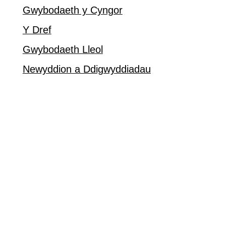
Gwybodaeth y Cyngor
Y Dref
Gwybodaeth Lleol
Newyddion a Ddigwyddiadau