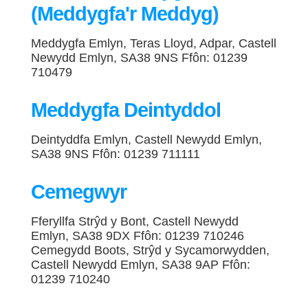
(Meddygfa'r Meddyg)
Meddygfa Emlyn, Teras Lloyd, Adpar, Castell
Newydd Emlyn, SA38 9NS Ffôn: 01239
710479
Meddygfa Deintyddol
Deintyddfa Emlyn, Castell Newydd Emlyn,
SA38 9NS Ffôn: 01239 711111
Cemegwyr
Fferyllfa Strŷd y Bont, Castell Newydd
Emlyn, SA38 9DX Ffôn: 01239 710246
Cemegydd Boots, Strŷd y Sycamorwydden,
Castell Newydd Emlyn, SA38 9AP Ffôn:
01239 710240