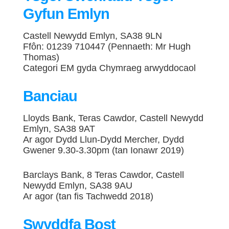
Gyfun Emlyn
Castell Newydd Emlyn, SA38 9LN
Ffôn: 01239 710447 (Pennaeth: Mr Hugh
Thomas)
Categori EM gyda Chymraeg arwyddocaol
Banciau
Lloyds Bank, Teras Cawdor, Castell Newydd
Emlyn, SA38 9AT
Ar agor Dydd Llun-Dydd Mercher, Dydd
Gwener 9.30-3.30pm (tan Ionawr 2019)
Barclays Bank, 8 Teras Cawdor, Castell
Newydd Emlyn, SA38 9AU
Ar agor (tan fis Tachwedd 2018)
Swyddfa Bost