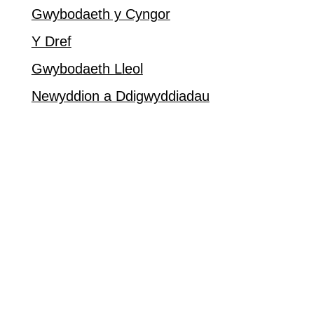
Gwybodaeth y Cyngor
Y Dref
Gwybodaeth Lleol
Newyddion a Ddigwyddiadau