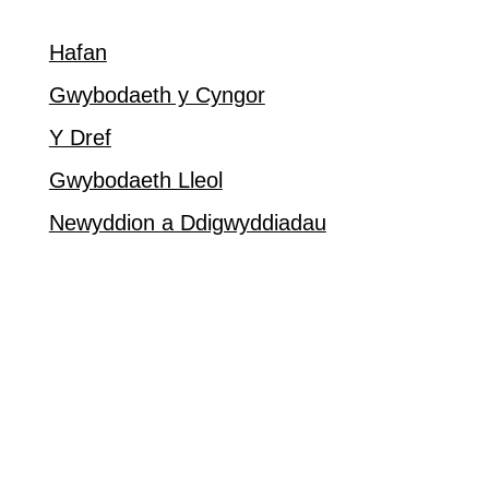
Hafan
Gwybodaeth y Cyngor
Y Dref
Gwybodaeth Lleol
Newyddion a Ddigwyddiadau