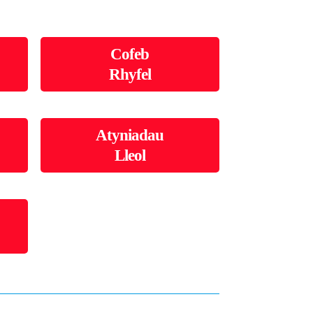
Cofeb
Rhyfel
Atyniadau
Lleol