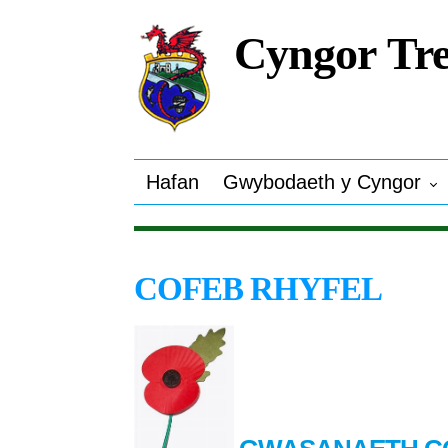
Cyngor Tre
Hafan
Gwybodaeth y Cyngor
COFEB RHYFEL