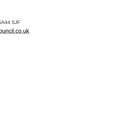
 SA44 5JF
uncil.co.uk