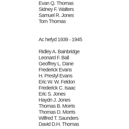
Evan Q. Thomas
Sidney F. Walters
Samuel R. Jones
Tom Thomas
Ac hefyd 1939 - 1945
Ridley A. Bainbridge
Leonard F. Ball
Geoffrey L. Dane
Frederick Evans
H. Prestyl Evans
Eric W. W. Feldon
Frederick C. Isaac
Eric S. Jones
Haydn J. Jones
Thomas B. Morris
Thomas D. Morris
Wilfred T. Saunders
David D.H. Thomas