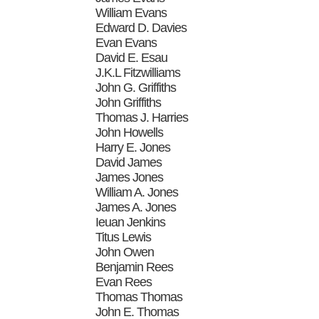
William Evans
Edward D. Davies
Evan Evans
David E. Esau
J.K.L Fitzwilliams
John G. Griffiths
John Griffiths
Thomas J. Harries
John Howells
Harry E. Jones
David James
James Jones
William A. Jones
James A. Jones
Ieuan Jenkins
Titus Lewis
John Owen
Benjamin Rees
Evan Rees
Thomas Thomas
John E. Thomas