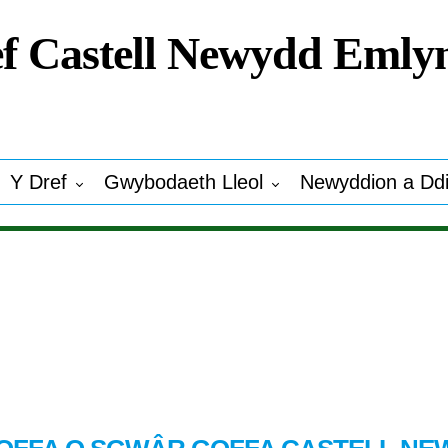
f Castell Newydd Emly
Y Dref
Gwybodaeth Lleol
Newyddion a Dd